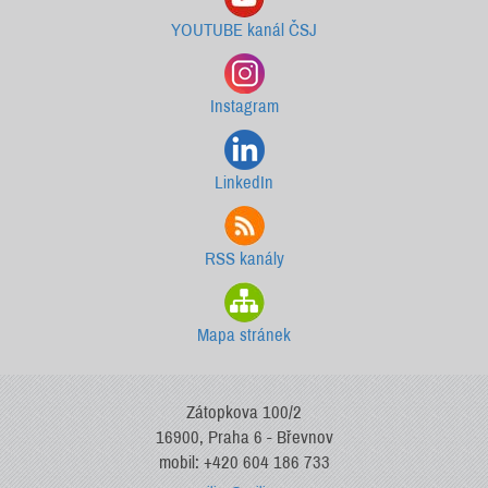
YOUTUBE kanál ČSJ
Instagram
LinkedIn
RSS kanály
Mapa stránek
Zátopkova 100/2
16900, Praha 6 - Břevnov
mobil: +420 604 186 733