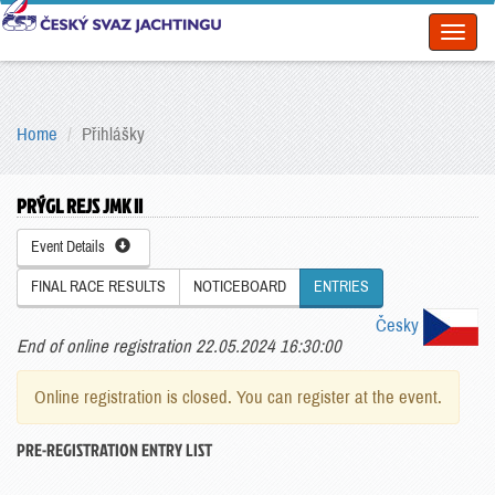
Toggl
naviga
Home
Přihlášky
PRÝGL REJS JMK II
Event Details
FINAL RACE RESULTS
NOTICEBOARD
ENTRIES
Česky
End of online registration 22.05.2024 16:30:00
Online registration is closed. You can register at the event.
PRE-REGISTRATION ENTRY LIST