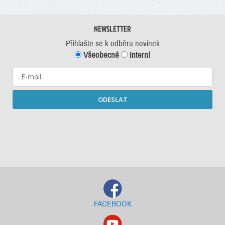
NEWSLETTER
Přihlašte se k odběru novinek
Všeobecné
Interní
ODESLAT
Starší newslettery ke stažení
FACEBOOK