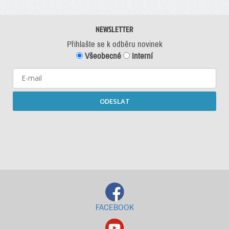
NEWSLETTER
Přihlašte se k odběru novinek
Všeobecné
Interní
ODESLAT
Starší newslettery ke stažení
FACEBOOK