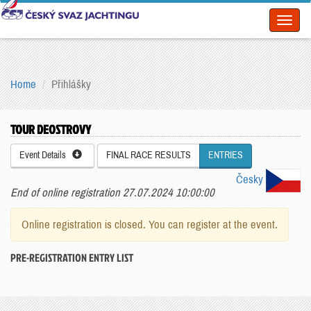
Toggl
naviga
Home
Přihlášky
TOUR DEOSTROVY
Event Details
FINAL RACE RESULTS
ENTRIES
Česky
End of online registration 27.07.2024 10:00:00
Online registration is closed. You can register at the event.
PRE-REGISTRATION ENTRY LIST