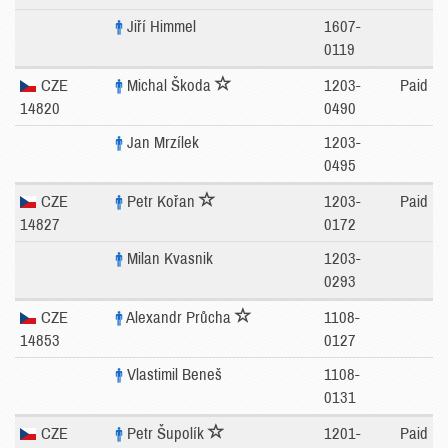
Jiří Himmel
1607-
0119
CZE
Michal Škoda
1203-
Paid
14820
0490
Jan Mrzílek
1203-
0495
CZE
Petr Kořan
1203-
Paid
14827
0172
Milan Kvasnik
1203-
0293
CZE
Alexandr Průcha
1108-
14853
0127
Vlastimil Beneš
1108-
0131
CZE
Petr Šupolík
1201-
Paid