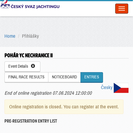
Toggl
naviga
Home
Přihlášky
POHÁR YC NECHRANICE II
Event Details
FINAL RACE RESULTS
NOTICEBOARD
ENTRIES
Česky
End of online registration 07.06.2024 12:00:00
Online registration is closed. You can register at the event.
PRE-REGISTRATION ENTRY LIST