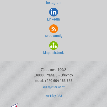
Instagram
LinkedIn
RSS kanály
Mapa stránek
Zátopkova 100/2
16900, Praha 6 - Břevnov
mobil: +420 604 186 733
sailing@sailing.cz
Kontakty ČSJ