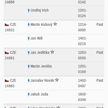
14888
0142
Ondřej Vích
1201-
0124
CZE
Martin Kubový
1214-
Paid
14931
0095
Jan Will
1401-
0215
CZE
Jan Jedlička
1203-
Paid
14981
0550
Martin Jeništa
1201-
0169
CZE
Jaroslav Novák
1402-
Paid
14983
0497
Jakub Juda
1602-
0349