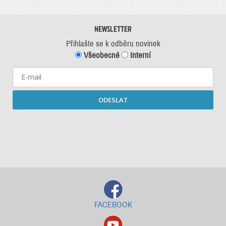
NEWSLETTER
Přihlašte se k odběru novinek
Všeobecné
Interní
ODESLAT
Starší newslettery ke stažení
FACEBOOK