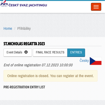
Toggl
naviga
Home
Přihlášky
ST.NICHOLAS REGATTA 2023
Event Details
FINAL RACE RESULTS
ENTRIES
Česky
End of online registration 07.12.2023 10:00:00
Online registration is closed. You can register at the event.
PRE-REGISTRATION ENTRY LIST