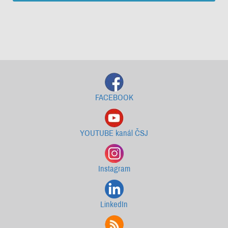
Starší newslettery ke stažení
FACEBOOK
YOUTUBE kanál ČSJ
Instagram
LinkedIn