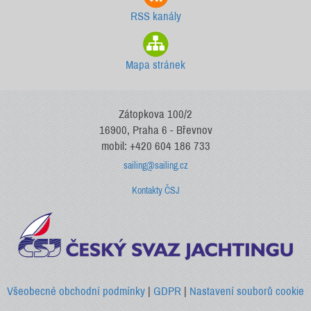
RSS kanály
Mapa stránek
Zátopkova 100/2
16900, Praha 6 - Břevnov
mobil: +420 604 186 733
sailing@sailing.cz
Kontakty ČSJ
Všeobecné obchodní podmínky
|
GDPR
|
Nastavení souborů cookie