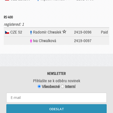
RS 400
registered: 1
CZE 52
Radomír Chwalek
2419-0096
Paid
Iva Chwalková
2419-0097
NEWSLETTER
Přihlašte se k odběru novinek
Všeobecné
Interní
ODESLAT