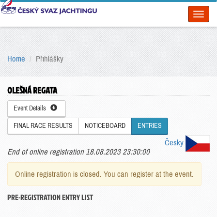
Toggl
naviga
Home
Přihlášky
OLEŠNÁ REGATA
Event Details
FINAL RACE RESULTS
NOTICEBOARD
ENTRIES
Česky
End of online registration 18.08.2023 23:30:00
Online registration is closed. You can register at the event.
PRE-REGISTRATION ENTRY LIST