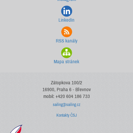
LinkedIn
RSS kanály
Mapa stránek
Zátopkova 100/2
16900, Praha 6 - Břevnov
mobil: +420 604 186 733
sailing@sailing.cz
Kontakty ČSJ