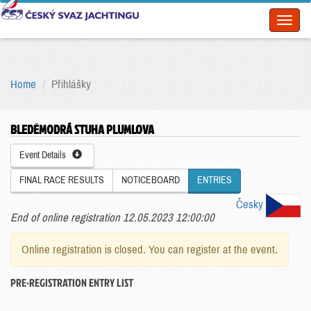
Toggl
naviga
Home
Přihlášky
BLEDĚMODRÁ STUHA PLUMLOVA
Event Details
FINAL RACE RESULTS
NOTICEBOARD
ENTRIES
Česky
End of online registration 12.05.2023 12:00:00
Online registration is closed. You can register at the event.
PRE-REGISTRATION ENTRY LIST