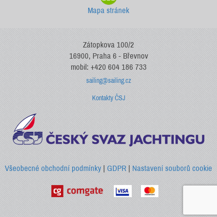
Mapa stránek
Zátopkova 100/2
16900, Praha 6 - Břevnov
mobil: +420 604 186 733
sailing@sailing.cz
Kontakty ČSJ
Všeobecné obchodní podmínky
|
GDPR
|
Nastavení souborů cookie