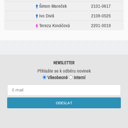
Šimon Mareček
2101-0617
Ivo Diviš
2109-0525
Tereza Kováčová
2201-0019
NEWSLETTER
Přihlašte se k odběru novinek
Všeobecné
Interní
ODESLAT