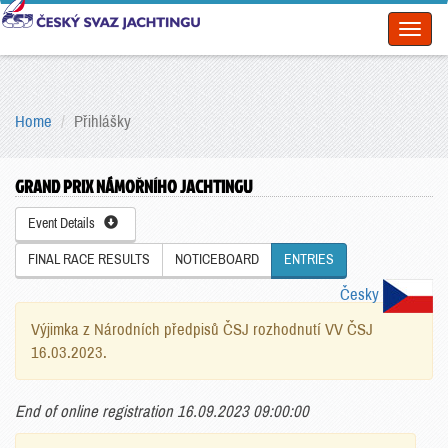
Toggl
naviga
Home
Přihlášky
GRAND PRIX NÁMOŘNÍHO JACHTINGU
Event Details
FINAL RACE RESULTS
NOTICEBOARD
ENTRIES
Česky
Výjimka z Národních předpisů ČSJ rozhodnutí VV ČSJ
16.03.2023.
End of online registration 16.09.2023 09:00:00