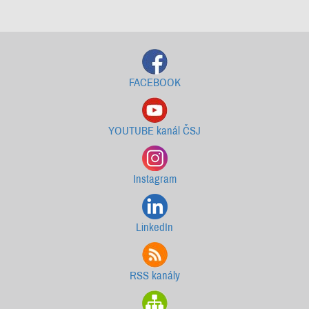
Starší newslettery ke stažení
FACEBOOK
YOUTUBE kanál ČSJ
Instagram
LinkedIn
RSS kanály