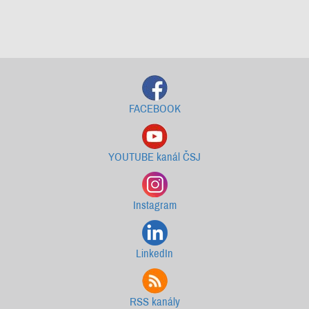
Starší newslettery ke stažení
FACEBOOK
YOUTUBE kanál ČSJ
Instagram
LinkedIn
RSS kanály