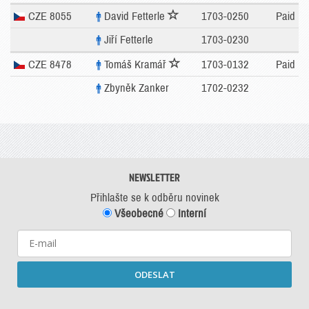
CZE 8055
David Fetterle
1703-0250
Paid
Jiří Fetterle
1703-0230
CZE 8478
Tomáš Kramář
1703-0132
Paid
Zbyněk Zanker
1702-0232
NEWSLETTER
Přihlašte se k odběru novinek
Všeobecné
Interní
ODESLAT