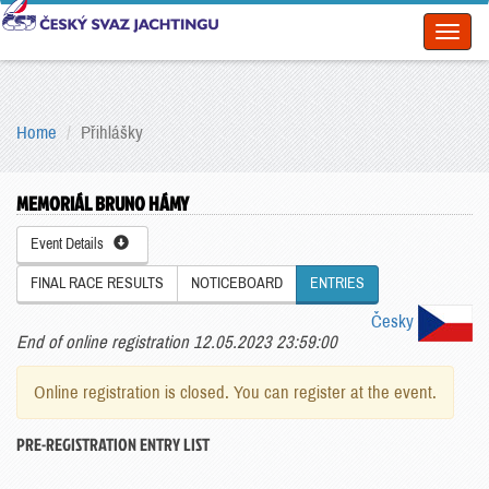
Toggl
naviga
Home
Přihlášky
MEMORIÁL BRUNO HÁMY
Event Details
FINAL RACE RESULTS
NOTICEBOARD
ENTRIES
Česky
End of online registration 12.05.2023 23:59:00
Online registration is closed. You can register at the event.
PRE-REGISTRATION ENTRY LIST