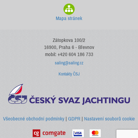
Mapa stránek
Zátopkova 100/2
16900, Praha 6 - Břevnov
mobil: +420 604 186 733
sailing@sailing.cz
Kontakty ČSJ
Všeobecné obchodní podmínky
|
GDPR
|
Nastavení souborů cookie