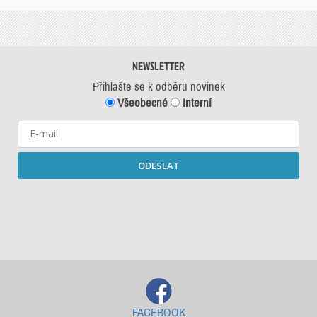
NEWSLETTER
Přihlašte se k odběru novinek
Všeobecné
Interní
ODESLAT
Starší newslettery ke stažení
FACEBOOK