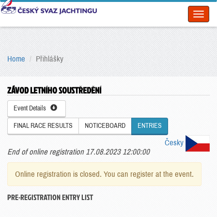
Toggl
naviga
Home
Přihlášky
ZÁVOD LETNÍHO SOUSTŘEDĚNÍ
Event Details
FINAL RACE RESULTS
NOTICEBOARD
ENTRIES
Česky
End of online registration 17.08.2023 12:00:00
Online registration is closed. You can register at the event.
PRE-REGISTRATION ENTRY LIST