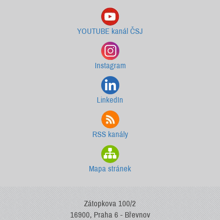
YOUTUBE kanál ČSJ
Instagram
LinkedIn
RSS kanály
Mapa stránek
Zátopkova 100/2
16900, Praha 6 - Břevnov