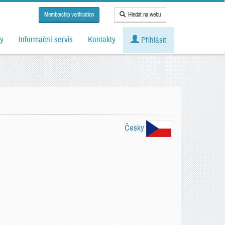
Membership verification
Hledat na webu
y
Informační servis
Kontakty
Přihlásit
Česky