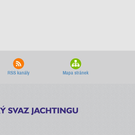
RSS kanály
Mapa stránek