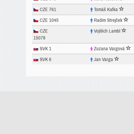
CZE 761
Tomáš Kafka
CZE 1045
Radim Strejček
CZE
Vojtěch Lambl
15078
SVK 1
Zuzana Vargová
SVK 6
Jan Varga