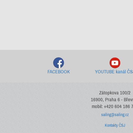
FACEBOOK
YOUTUBE kanál ČS
Zátopkova 100/2
16900, Praha 6 - Bře
mobil: +420 604 186 
sailing@sailing.cz
Kontakty ČSJ