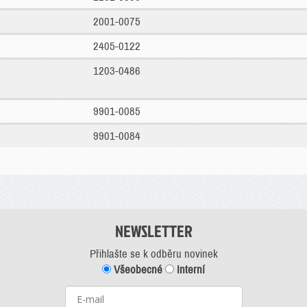
2001-0075
2405-0122
1203-0486
9901-0085
9901-0084
NEWSLETTER
Přihlašte se k odběru novinek
Všeobecné
Interní