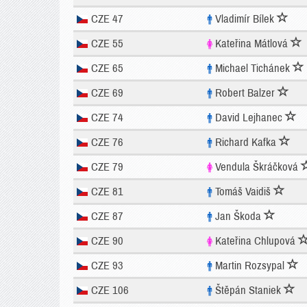
CZE 47
Vladimír Bílek
CZE 55
Kateřina Mátlová
CZE 65
Michael Tichánek
CZE 69
Robert Balzer
CZE 74
David Lejhanec
CZE 76
Richard Kafka
CZE 79
Vendula Škráčková
CZE 81
Tomáš Vaidiš
CZE 87
Jan Škoda
CZE 90
Kateřina Chlupová
CZE 93
Martin Rozsypal
CZE 106
Štěpán Staniek