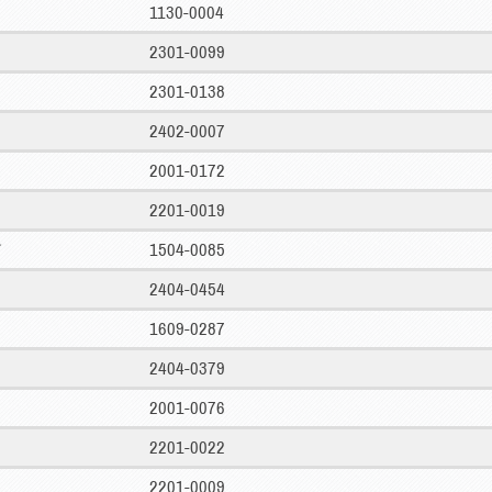
1130-0004
2301-0099
2301-0138
2402-0007
2001-0172
2201-0019
1504-0085
2404-0454
1609-0287
2404-0379
2001-0076
2201-0022
2201-0009