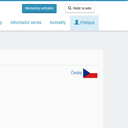
Membership verification
Hledat na webu
y
Informační servis
Kontakty
Přihlásit
Česky