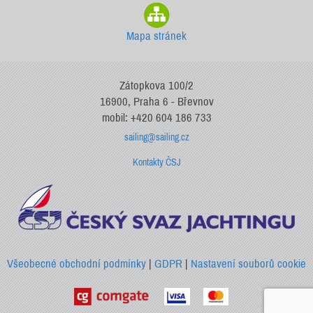
Mapa stránek
Zátopkova 100/2
16900, Praha 6 - Břevnov
mobil: +420 604 186 733
sailing@sailing.cz
Kontakty ČSJ
Všeobecné obchodní podmínky
|
GDPR
|
Nastavení souborů cookie