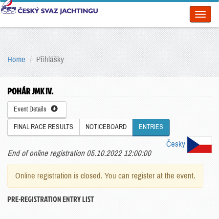
Toggl
naviga
Home
Přihlášky
POHÁR JMK IV.
Event Details
FINAL RACE RESULTS
NOTICEBOARD
ENTRIES
Česky
End of online registration 05.10.2022 12:00:00
Online registration is closed. You can register at the event.
PRE-REGISTRATION ENTRY LIST