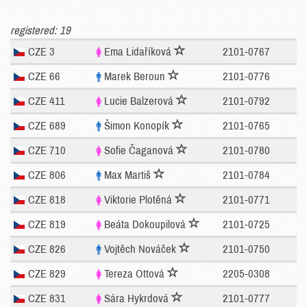
registered: 19
CZE 3
Ema Lidaříková
2101-0767
CZE 66
Marek Beroun
2101-0776
CZE 411
Lucie Balzerová
2101-0792
CZE 689
Šimon Konopík
2101-0765
CZE 710
Sofie Čaganová
2101-0780
CZE 806
Max Martiš
2101-0784
CZE 818
Viktorie Plotěná
2101-0771
CZE 819
Beáta Dokoupilová
2101-0725
CZE 826
Vojtěch Nováček
2101-0750
CZE 829
Tereza Ottová
2205-0308
CZE 831
Sára Hykrdová
2101-0777