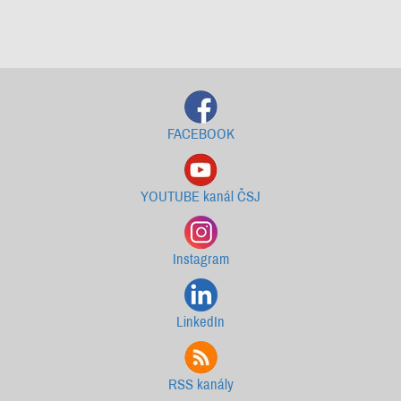
Starší newslettery ke stažení
FACEBOOK
YOUTUBE kanál ČSJ
Instagram
LinkedIn
RSS kanály