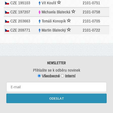
CZE 195103
Vít Kouřil
2101-0751
CZE 197207
Michaela Blatecká
2101-0758
CZE 203663
Tomáš Konopík
2101-0705
CZE 209771
Martin Blatecký
2101-0722
NEWSLETTER
Přihlašte se k odběru novinek
Všeobecné
Interní
ODESLAT