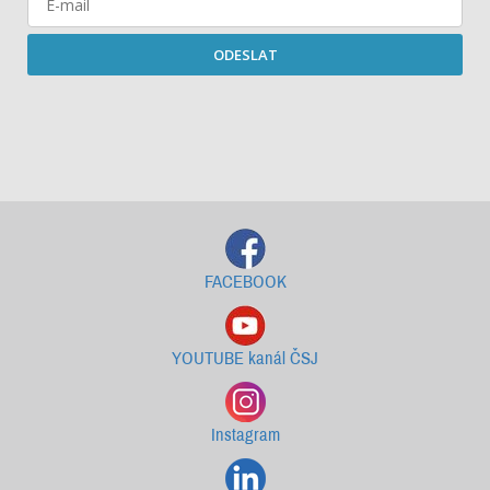
ODESLAT
Starší newslettery ke stažení
FACEBOOK
YOUTUBE kanál ČSJ
Instagram