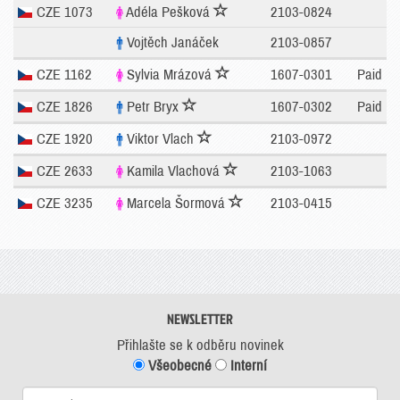
CZE 1073
Adéla Pešková
2103-0824
Vojtěch Janáček
2103-0857
CZE 1162
Sylvia Mrázová
1607-0301
Paid
CZE 1826
Petr Bryx
1607-0302
Paid
CZE 1920
Viktor Vlach
2103-0972
CZE 2633
Kamila Vlachová
2103-1063
CZE 3235
Marcela Šormová
2103-0415
NEWSLETTER
Přihlašte se k odběru novinek
Všeobecné
Interní