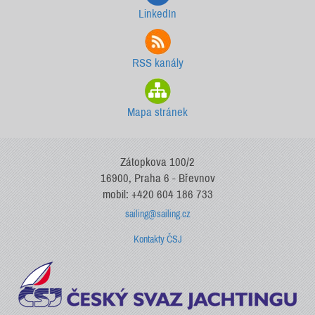
LinkedIn
RSS kanály
Mapa stránek
Zátopkova 100/2
16900, Praha 6 - Břevnov
mobil: +420 604 186 733
sailing@sailing.cz
Kontakty ČSJ