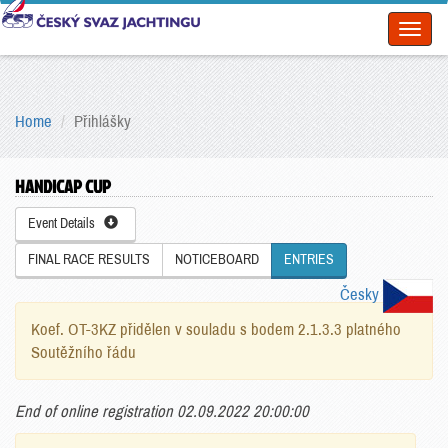
Toggl
naviga
Home
Přihlášky
HANDICAP CUP
Event Details
FINAL RACE RESULTS
NOTICEBOARD
ENTRIES
Česky
Koef. OT-3KZ přidělen v souladu s bodem 2.1.3.3 platného
Soutěžního řádu
End of online registration 02.09.2022 20:00:00