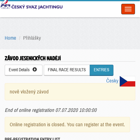
Toggl
naviga
Home
Přihlášky
ZÁVOD JESENICKÝCH NADĚJÍ
Event Details
FINAL RACE RESULTS
ENTRIES
Česky
nově vložený závod
End of online registration 07.07.2020 10:00:00
Online registration is closed. You can register at the event.
PRE-REGISTRATION ENTRY LIST