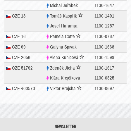
Michal Jeřábek
1130-1647
CZE 13
Tomáš Kaspřík
1130-1491
Josef Haramija
1130-1257
CZE 16
Pamela Cotte
1130-0787
CZE 99
Galyna Spivak
1130-1668
CZE 2056
Alena Kunicová
1130-1599
CZE 51792
Zdeněk Jícha
1130-1617
Klára Krejčíková
1130-0525
CZE 400573
Viktor Brejcha
1130-0697
NEWSLETTER