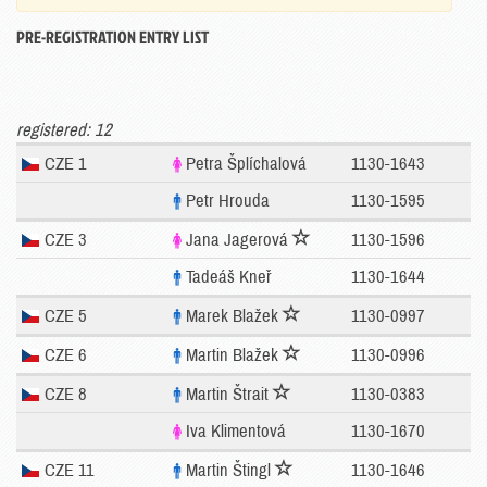
PRE-REGISTRATION ENTRY LIST
registered: 12
CZE 1
Petra Šplíchalová
1130-1643
Petr Hrouda
1130-1595
CZE 3
Jana Jagerová
1130-1596
Tadeáš Kneř
1130-1644
CZE 5
Marek Blažek
1130-0997
CZE 6
Martin Blažek
1130-0996
CZE 8
Martin Štrait
1130-0383
Iva Klimentová
1130-1670
CZE 11
Martin Štingl
1130-1646