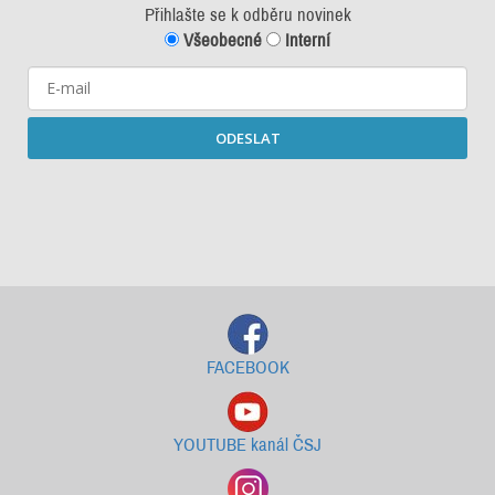
Přihlašte se k odběru novinek
Všeobecné
Interní
ODESLAT
Starší newslettery ke stažení
FACEBOOK
YOUTUBE kanál ČSJ