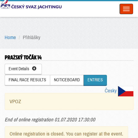
Toggl
naviga
Home
Přihlášky
PRAŽSKÝ TOČÁK 14
Event Details
FINAL RACE RESULTS
NOTICEBOARD
ENTRIES
Česky
VPOZ
End of online registration 01.07.2020 17:30:00
Online registration is closed. You can register at the event.