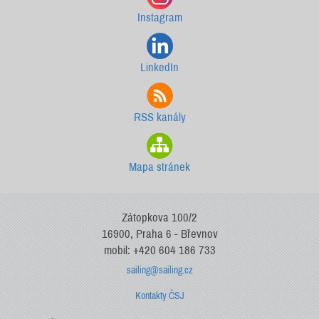
Instagram
LinkedIn
RSS kanály
Mapa stránek
Zátopkova 100/2
16900, Praha 6 - Břevnov
mobil: +420 604 186 733
sailing@sailing.cz
Kontakty ČSJ