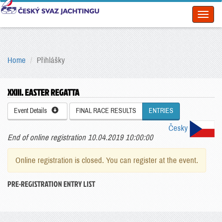
Toggl
naviga
Home
Přihlášky
XXIII. EASTER REGATTA
Event Details
FINAL RACE RESULTS
ENTRIES
Česky
End of online registration 10.04.2019 10:00:00
Online registration is closed. You can register at the event.
PRE-REGISTRATION ENTRY LIST