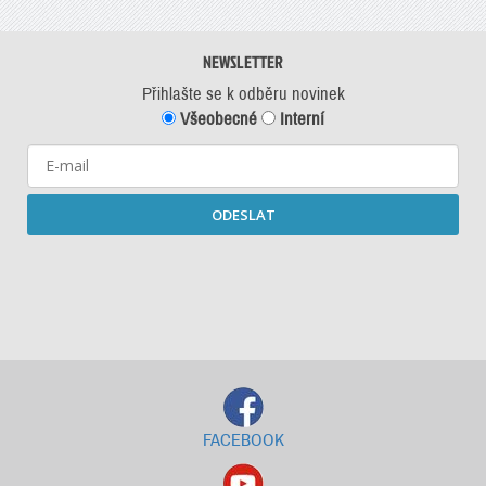
NEWSLETTER
Přihlašte se k odběru novinek
Všeobecné
Interní
ODESLAT
Starší newslettery ke stažení
FACEBOOK