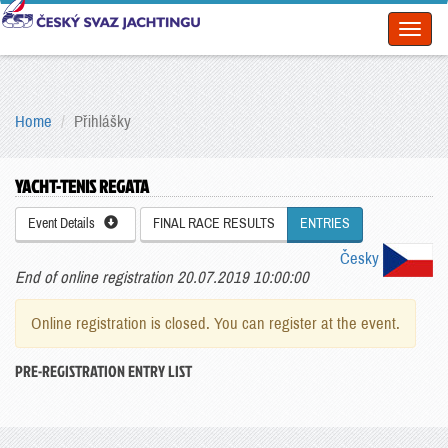
Toggl
naviga
Home
Přihlášky
YACHT-TENIS REGATA
Event Details
FINAL RACE RESULTS
ENTRIES
Česky
End of online registration 20.07.2019 10:00:00
Online registration is closed. You can register at the event.
PRE-REGISTRATION ENTRY LIST