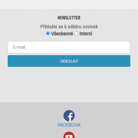
NEWSLETTER
Přihlašte se k odběru novinek
Všeobecné
Interní
ODESLAT
Starší newslettery ke stažení
FACEBOOK