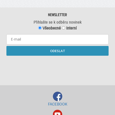
NEWSLETTER
Přihlašte se k odběru novinek
Všeobecné
Interní
ODESLAT
Starší newslettery ke stažení
FACEBOOK