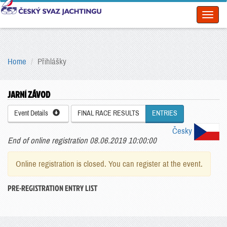
Toggl
naviga
Home
Přihlášky
JARNÍ ZÁVOD
Event Details
FINAL RACE RESULTS
ENTRIES
Česky
End of online registration 08.06.2019 10:00:00
Online registration is closed. You can register at the event.
PRE-REGISTRATION ENTRY LIST