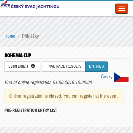
Toggl
naviga
Home
Přihlášky
BOHEMIA CUP
Event Details
FINAL RACE RESULTS
ENTRIES
Česky
End of online registration 01.06.2019 10:00:00
Online registration is closed. You can register at the event.
PRE-REGISTRATION ENTRY LIST