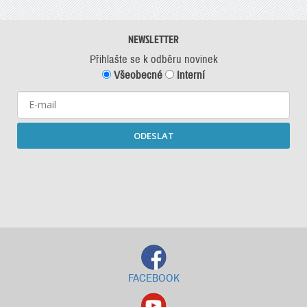
NEWSLETTER
Přihlašte se k odběru novinek
Všeobecné
Interní
ODESLAT
Starší newslettery ke stažení
FACEBOOK