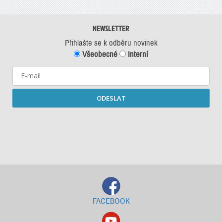
NEWSLETTER
Přihlašte se k odběru novinek
Všeobecné
Interní
ODESLAT
Starší newslettery ke stažení
FACEBOOK