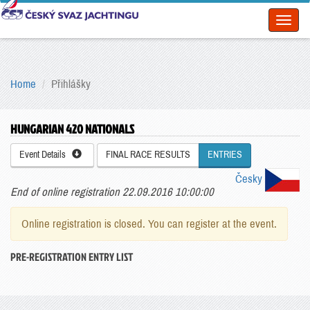
Toggl
naviga
Home
Přihlášky
HUNGARIAN 420 NATIONALS
Event Details
FINAL RACE RESULTS
ENTRIES
Česky
End of online registration 22.09.2016 10:00:00
Online registration is closed. You can register at the event.
PRE-REGISTRATION ENTRY LIST