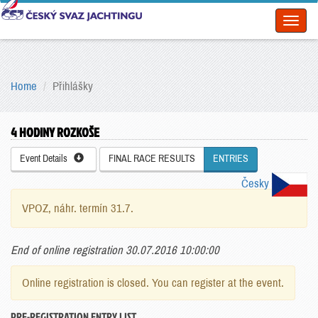
Toggl
naviga
Home
Přihlášky
4 HODINY ROZKOŠE
Event Details
FINAL RACE RESULTS
ENTRIES
Česky
VPOZ, náhr. termín 31.7.
End of online registration 30.07.2016 10:00:00
Online registration is closed. You can register at the event.
PRE-REGISTRATION ENTRY LIST