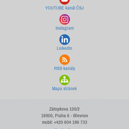
YOUTUBE kanál ČSJ
Instagram
LinkedIn
RSS kanály
Mapa stránek
Zátopkova 100/2
16900, Praha 6 - Břevnov
mobil: +420 604 186 733