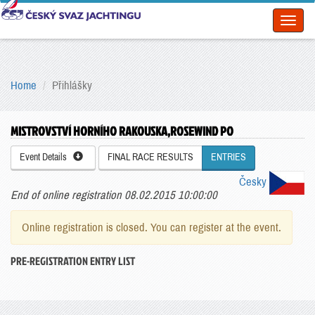
Toggl
naviga
Home
Přihlášky
MISTROVSTVÍ HORNÍHO RAKOUSKA,ROSEWIND PO
Event Details
FINAL RACE RESULTS
ENTRIES
Česky
End of online registration 08.02.2015 10:00:00
Online registration is closed. You can register at the event.
PRE-REGISTRATION ENTRY LIST