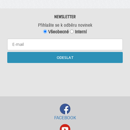
NEWSLETTER
Přihlašte se k odběru novinek
Všeobecné
Interní
ODESLAT
Starší newslettery ke stažení
FACEBOOK