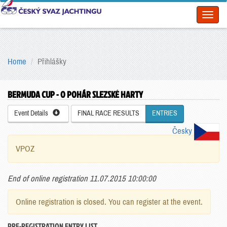
Toggl
naviga
Home
Přihlášky
BERMUDA CUP - O POHÁR SLEZSKÉ HARTY
Event Details
FINAL RACE RESULTS
ENTRIES
Česky
VPOZ
End of online registration 11.07.2015 10:00:00
Online registration is closed. You can register at the event.
PRE-REGISTRATION ENTRY LIST