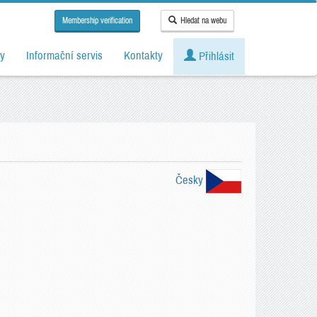
Membership verification
Hledat na webu
y
Informační servis
Kontakty
Přihlásit
Česky