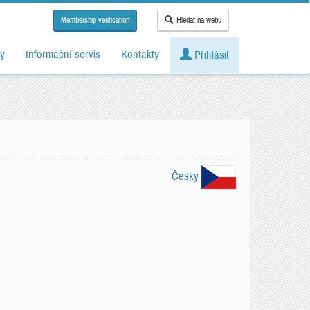
Membership verification
Hledat na webu
y
Informační servis
Kontakty
Přihlásit
Česky