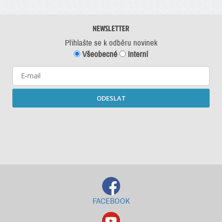
NEWSLETTER
Přihlašte se k odběru novinek
Všeobecné
Interní
ODESLAT
Starší newslettery ke stažení
FACEBOOK