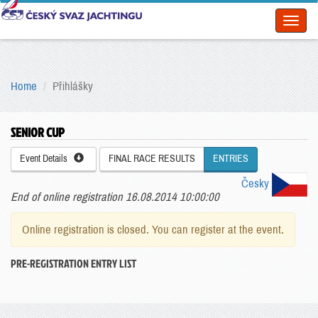
Toggl
naviga
Home
Přihlášky
SENIOR CUP
Event Details
FINAL RACE RESULTS
ENTRIES
Česky
End of online registration 16.08.2014 10:00:00
Online registration is closed. You can register at the event.
PRE-REGISTRATION ENTRY LIST