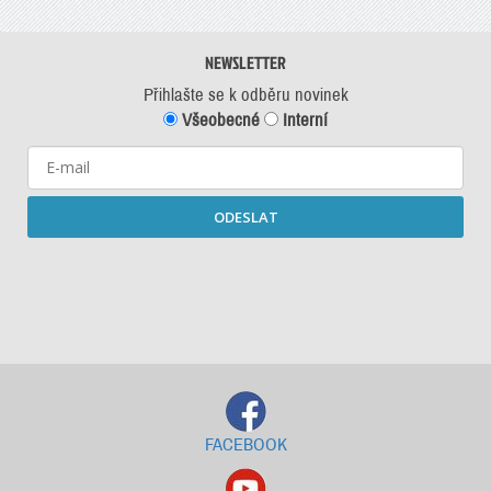
NEWSLETTER
Přihlašte se k odběru novinek
Všeobecné
Interní
ODESLAT
Starší newslettery ke stažení
FACEBOOK