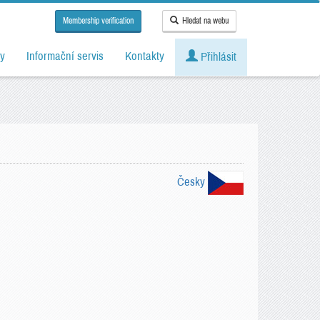
Membership verification
Hledat na webu
y
Informační servis
Kontakty
Přihlásit
Česky