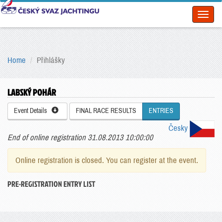
Toggl
naviga
Home
Přihlášky
LABSKÝ POHÁR
Event Details
FINAL RACE RESULTS
ENTRIES
Česky
End of online registration 31.08.2013 10:00:00
Online registration is closed. You can register at the event.
PRE-REGISTRATION ENTRY LIST