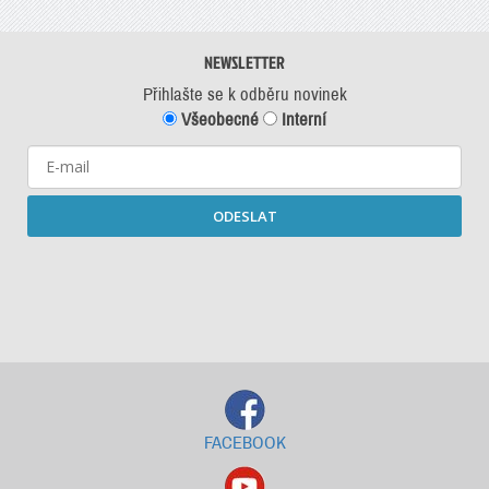
NEWSLETTER
Přihlašte se k odběru novinek
Všeobecné
Interní
ODESLAT
Starší newslettery ke stažení
FACEBOOK