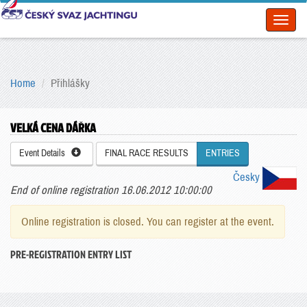
Toggl
naviga
Home
Přihlášky
VELKÁ CENA DÁŘKA
Event Details
FINAL RACE RESULTS
ENTRIES
Česky
End of online registration 16.06.2012 10:00:00
Online registration is closed. You can register at the event.
PRE-REGISTRATION ENTRY LIST