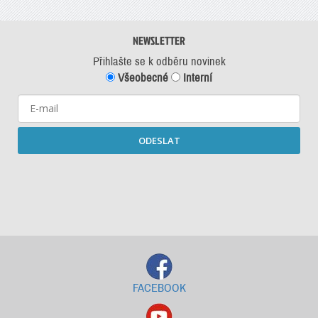
NEWSLETTER
Přihlašte se k odběru novinek
Všeobecné
Interní
ODESLAT
Starší newslettery ke stažení
FACEBOOK