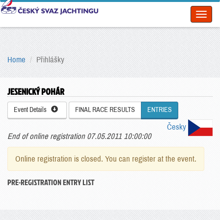
Toggl
naviga
Home
Přihlášky
JESENICKÝ POHÁR
Event Details
FINAL RACE RESULTS
ENTRIES
Česky
End of online registration 07.05.2011 10:00:00
Online registration is closed. You can register at the event.
PRE-REGISTRATION ENTRY LIST