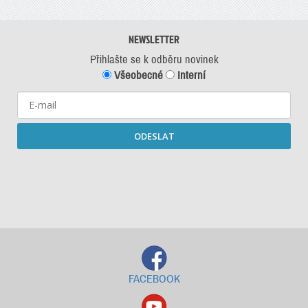
NEWSLETTER
Přihlašte se k odběru novinek
Všeobecné
Interní
ODESLAT
Starší newslettery ke stažení
FACEBOOK