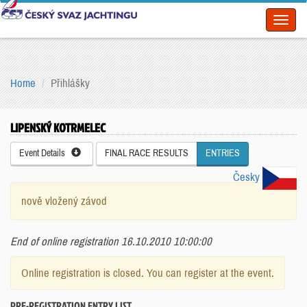
Toggl
naviga
Home
Přihlášky
LIPENSKÝ KOTRMELEC
Event Details
FINAL RACE RESULTS
ENTRIES
Česky
nově vložený závod
End of online registration 16.10.2010 10:00:00
Online registration is closed. You can register at the event.
PRE-REGISTRATION ENTRY LIST