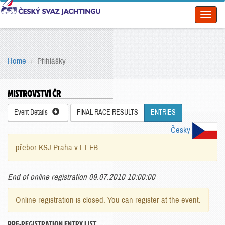
Toggl
naviga
Home
Přihlášky
MISTROVSTVÍ ČR
Event Details
FINAL RACE RESULTS
ENTRIES
Česky
přebor KSJ Praha v LT FB
End of online registration 09.07.2010 10:00:00
Online registration is closed. You can register at the event.
PRE-REGISTRATION ENTRY LIST