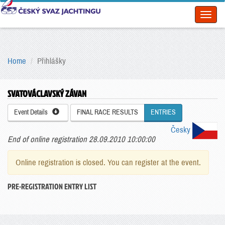
Toggl
naviga
Home
Přihlášky
SVATOVÁCLAVSKÝ ZÁVAN
Event Details
FINAL RACE RESULTS
ENTRIES
Česky
End of online registration 28.09.2010 10:00:00
Online registration is closed. You can register at the event.
PRE-REGISTRATION ENTRY LIST