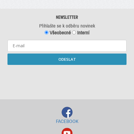
NEWSLETTER
Přihlašte se k odběru novinek
Všeobecné
Interní
ODESLAT
Starší newslettery ke stažení
FACEBOOK