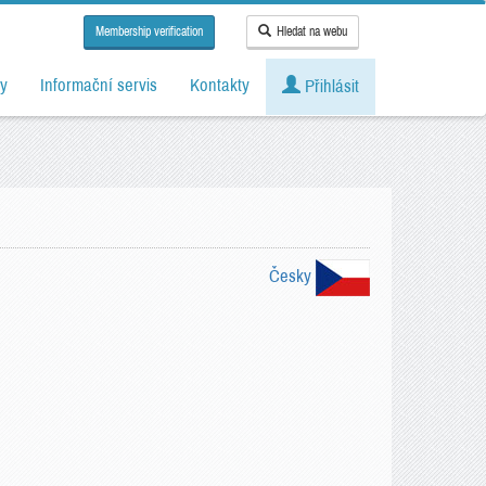
Membership verification
Hledat na webu
y
Informační servis
Kontakty
Přihlásit
Česky