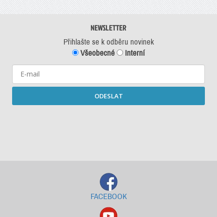
NEWSLETTER
Přihlašte se k odběru novinek
Všeobecné
Interní
ODESLAT
Starší newslettery ke stažení
FACEBOOK