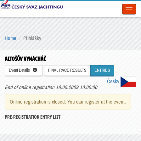
Toggl
naviga
Home
Přihlášky
ALTOŠŮV VYMÁCHÁČ
Event Details
FINAL RACE RESULTS
ENTRIES
Česky
End of online registration 16.05.2009 10:00:00
Online registration is closed. You can register at the event.
PRE-REGISTRATION ENTRY LIST