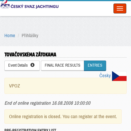
Toggl
naviga
Home
Přihlášky
TOVAČOVSKÉMA ZÁTOKAMA
Event Details
FINAL RACE RESULTS
ENTRIES
Česky
VPOZ
End of online registration 16.08.2008 10:00:00
Online registration is closed. You can register at the event.
PRE-REGISTRATION ENTRY LIST