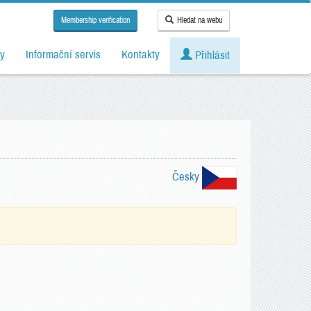
Membership verification
Hledat na webu
y
Informační servis
Kontakty
Přihlásit
Česky