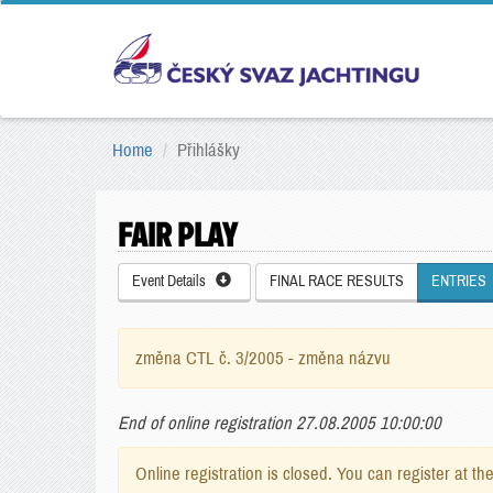
Home
Přihlášky
FAIR PLAY
Event Details
FINAL RACE RESULTS
ENTRIES
změna CTL č. 3/2005 - změna názvu
End of online registration 27.08.2005 10:00:00
Online registration is closed. You can register at th