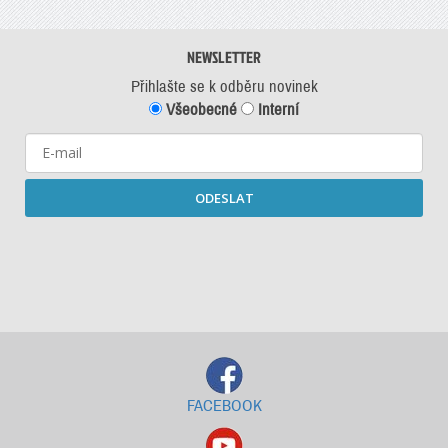
NEWSLETTER
Přihlašte se k odběru novinek
Všeobecné
Interní
ODESLAT
Starší newslettery ke stažení
FACEBOOK