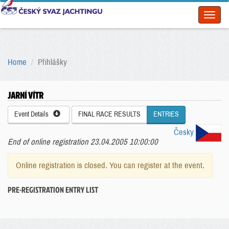
Toggl
naviga
Home
Přihlášky
JARNÍ VÍTR
Event Details
FINAL RACE RESULTS
ENTRIES
Česky
End of online registration 23.04.2005 10:00:00
Online registration is closed. You can register at the event.
PRE-REGISTRATION ENTRY LIST