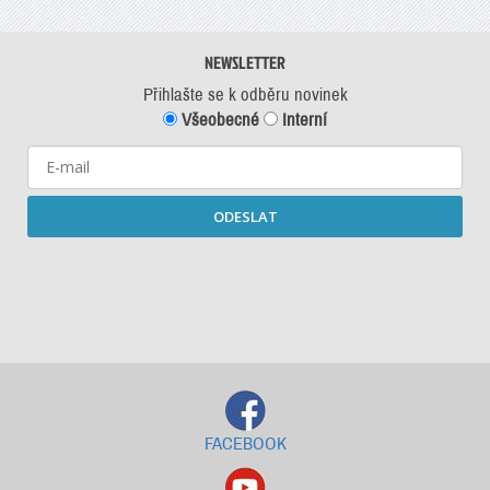
NEWSLETTER
Přihlašte se k odběru novinek
Všeobecné
Interní
ODESLAT
Starší newslettery ke stažení
FACEBOOK