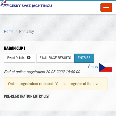
Toggl
naviga
Home
Přihlášky
BABAN CUP I
Event Details
FINAL RACE RESULTS
ENTRIES
Česky
End of online registration 20.05.2002 10:00:00
Online registration is closed. You can register at the event.
PRE-REGISTRATION ENTRY LIST