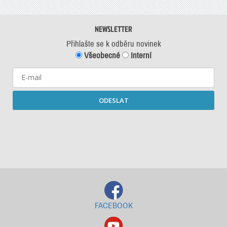
NEWSLETTER
Přihlašte se k odběru novinek
Všeobecné
Interní
ODESLAT
Starší newslettery ke stažení
FACEBOOK