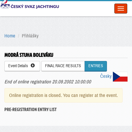
Toggl
naviga
Home
Přihlášky
MODRÁ STUHA BOLEVÁKU
Event Details
FINAL RACE RESULTS
ENTRIES
Česky
End of online registration 20.09.2002 10:00:00
Online registration is closed. You can register at the event.
PRE-REGISTRATION ENTRY LIST