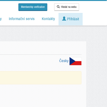
Membership verification
Hledat na webu
y
Informační servis
Kontakty
Přihlásit
Česky