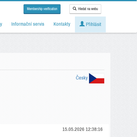
Membership verification
Hledat na webu
y
Informační servis
Kontakty
Přihlásit
Česky
15.05.2026 12:38:16