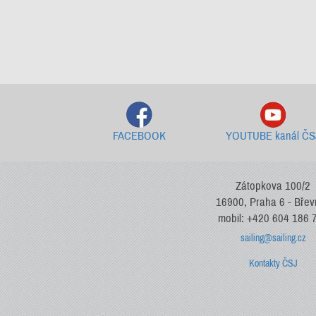
FACEBOOK
YOUTUBE kanál ČS
Zátopkova 100/2
16900, Praha 6 - Bře
mobil: +420 604 186 
sailing@sailing.cz
Kontakty ČSJ