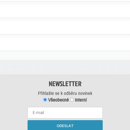
NEWSLETTER
Přihlašte se k odběru novinek
Všeobecné
Interní
ODESLAT