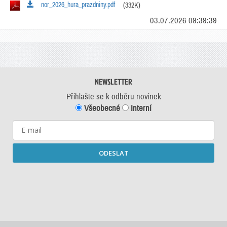
nor_2026_hura_prazdniny.pdf
(332K)
03.07.2026 09:39:39
NEWSLETTER
Přihlašte se k odběru novinek
Všeobecné
Interní
ODESLAT
Starší newslettery ke stažení