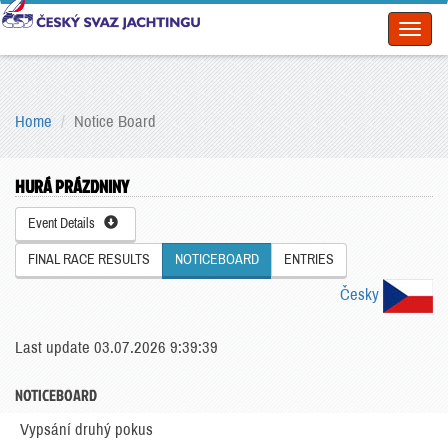
Toggl
naviga
Home
Notice Board
HURÁ PRÁZDNINY
Event Details
FINAL RACE RESULTS
NOTICEBOARD
ENTRIES
Česky
Last update 03.07.2026 9:39:39
NOTICEBOARD
Vypsání druhý pokus