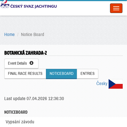
Toggl
naviga
Home
Notice Board
BOTANICKÁ ZAHRADA-2
Event Details
FINAL RACE RESULTS
NOTICEBOARD
ENTRIES
Česky
Last update 07.04.2026 12:36:30
NOTICEBOARD
Vypsání závodu