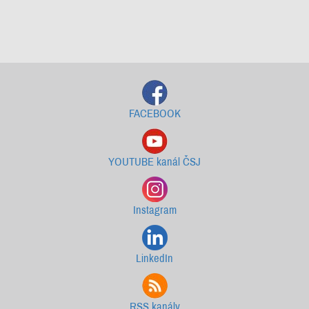
Starší newslettery ke stažení
FACEBOOK
YOUTUBE kanál ČSJ
Instagram
LinkedIn
RSS kanály