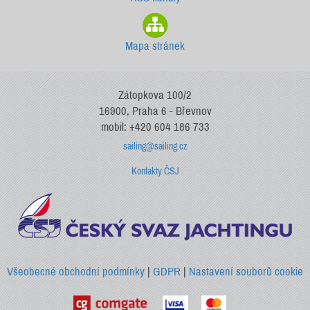
Mapa stránek
Zátopkova 100/2
16900, Praha 6 - Břevnov
mobil: +420 604 186 733
sailing@sailing.cz
Kontakty ČSJ
Všeobecné obchodní podmínky
|
GDPR
|
Nastavení souborů cookie