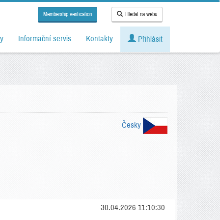
Membership verification
Hledat na webu
y
Informační servis
Kontakty
Přihlásit
Česky
30.04.2026 11:10:30