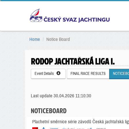
Home
Notice Board
RODOP JACHTAŘSKÁ LIGA I.
Event Details
FINAL RACE RESULTS
NOTICEB
Last update 30.04.2026 11:10:30
NOTICEBOARD
Plachetní směrnice série závodů Česká jachtařská li