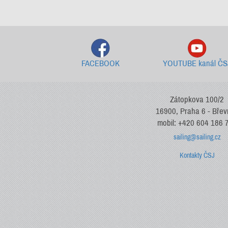
FACEBOOK
YOUTUBE kanál ČS
Zátopkova 100/2
16900, Praha 6 - Bře
mobil: +420 604 186 
sailing@sailing.cz
Kontakty ČSJ