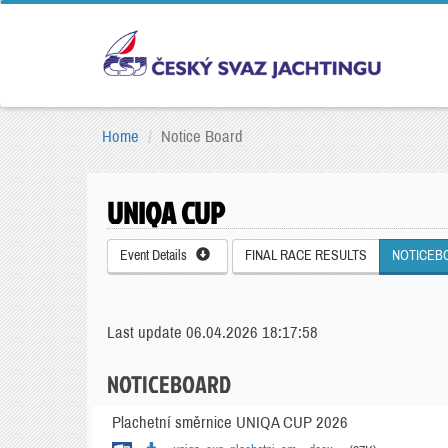
Home
Notice Board
UNIQA CUP
Event Details
FINAL RACE RESULTS
NOTICEB
Last update 06.04.2026 18:17:58
NOTICEBOARD
Plachetní směrnice UNIQA CUP 2026