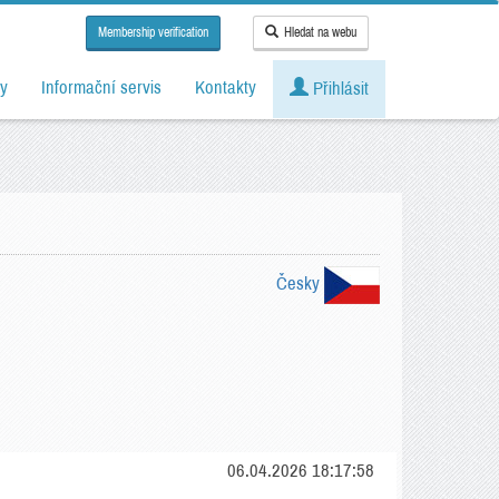
Membership verification
Hledat na webu
y
Informační servis
Kontakty
Přihlásit
Česky
06.04.2026 18:17:58