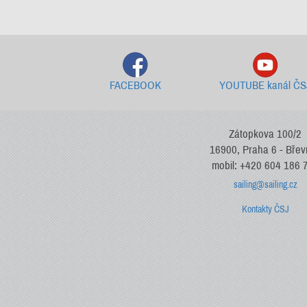
FACEBOOK
YOUTUBE kanál ČS
Zátopkova 100/2
16900, Praha 6 - Bře
mobil: +420 604 186 
sailing@sailing.cz
Kontakty ČSJ