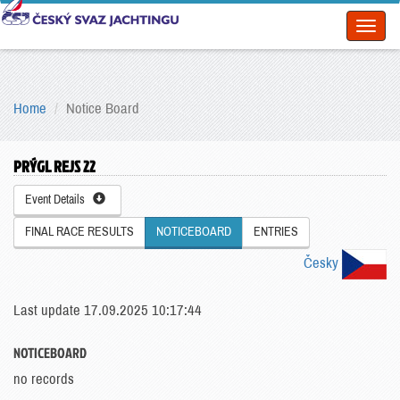
Toggl
naviga
Home
Notice Board
PRÝGL REJS 22
Event Details
FINAL RACE RESULTS
NOTICEBOARD
ENTRIES
Česky
Last update 17.09.2025 10:17:44
NOTICEBOARD
no records