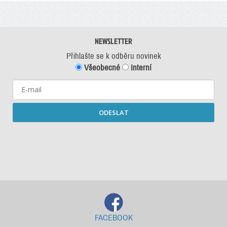
NEWSLETTER
Přihlašte se k odběru novinek
Všeobecné
Interní
ODESLAT
Starší newslettery ke stažení
FACEBOOK