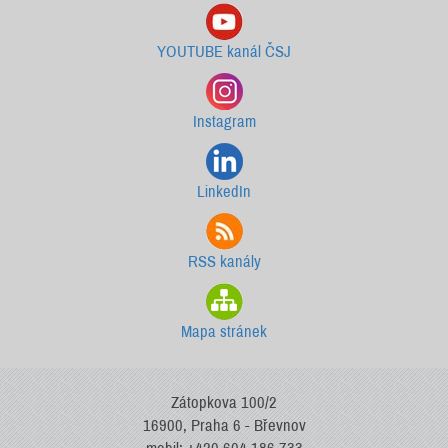
YOUTUBE kanál ČSJ
Instagram
LinkedIn
RSS kanály
Mapa stránek
Zátopkova 100/2
16900, Praha 6 - Břevnov