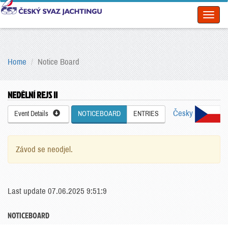
Toggl
naviga
Home
Notice Board
NEDĚLNÍ REJS II
Česky
Event Details
NOTICEBOARD
ENTRIES
Závod se neodjel.
Last update 07.06.2025 9:51:9
NOTICEBOARD