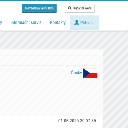
Membership verification
Hledat na webu
y
Informační servis
Kontakty
Přihlásit
Česky
01.06.2025 20:07:39