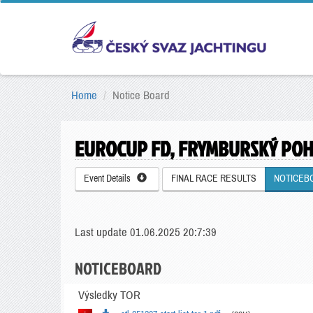
Home
Notice Board
EUROCUP FD, FRYMBURSKÝ PO
Event Details
FINAL RACE RESULTS
NOTICEB
Last update 01.06.2025 20:7:39
NOTICEBOARD
Výsledky TOR